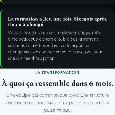
La formation a lieu une fois. Six mois après,
rien n'a changé.
Vous avez déjà vécu ça : un atelier d'une journée
avec beaucoup d'énergie, oublié dès la semaine
suivante. La méthode IS est conçue pour un
changement de comportement durable, pas pour
une journée d'inspiration.
LA TRANSFORMATION
À quoi ça ressemble dans 6 mois.
Une équipe qui communique avec une structure
commune est une équipe qui performe à un tout
autre niveau.