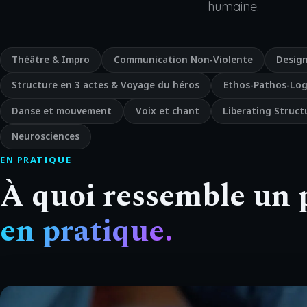
humaine.
Théâtre & Impro
Communication Non-Violente
Design
Structure en 3 actes & Voyage du héros
Ethos-Pathos-Log
Danse et mouvement
Voix et chant
Liberating Struct
Neurosciences
EN PRATIQUE
À quoi ressemble un
en pratique.