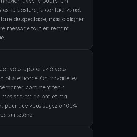
connexion avec le public. On
estes, la posture, le contact visuel.
 faire du spectacle, mais d'aligner
tre message tout en restant
e.
vide : vous apprenez à vous
 plus efficace. On travaille les
 démarrer, comment tenir
ge mes secrets de pro et ma
nt pour que vous soyez à 100%
de sur scène.