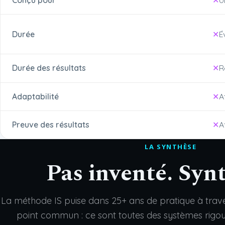
Durée
É
Durée des résultats
R
Adaptabilité
A
Preuve des résultats
A
LA SYNTHÈSE
Pas inventé. Synt
La méthode IS puise dans 25+ ans de pratique à traver
point commun : ce sont toutes des systèmes rig