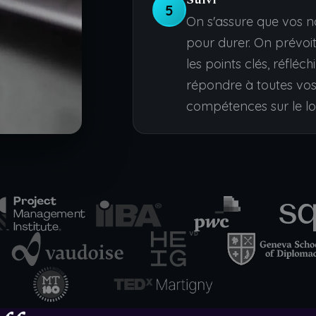
5
On s'assure que vos n
pour durer. On prévoit
les points clés, réfléch
répondre à toutes vos
compétences sur le l
E