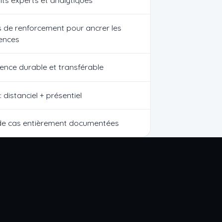
s de renforcement pour ancrer les
ences
nce durable et transférable
: distanciel + présentiel
de cas entièrement documentées