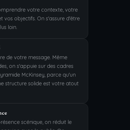
prendre votre contexte, votre
t vos objectifs. On s'assure d'être
us loin.
é
ture de votre message. Même
des, on s'appuie sur des cadres
yramide McKinsey, parce qu'un
 structure solide est votre atout
nce
ésence scénique, on réduit le