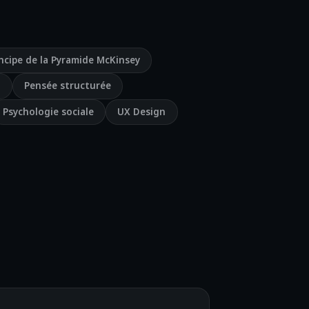
incipe de la Pyramide McKinsey
e
Pensée structurée
Psychologie sociale
UX Design