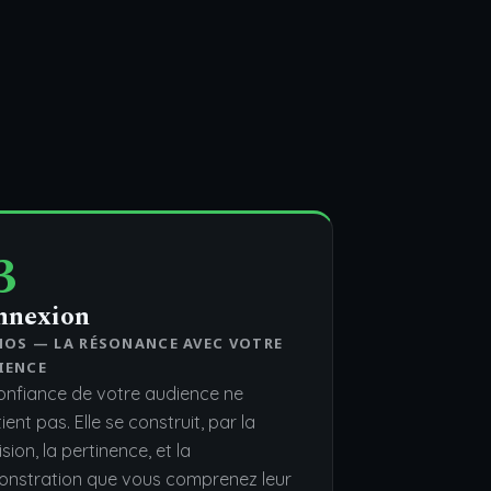
3
nnexion
HOS — LA RÉSONANCE AVEC VOTRE
IENCE
onfiance de votre audience ne
ient pas. Elle se construit, par la
sion, la pertinence, et la
nstration que vous comprenez leur