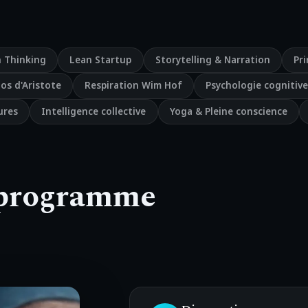
 Thinking
Lean Startup
Storytelling & Narration
Pr
os d'Aristote
Respiration Wim Hof
Psychologie cognitiv
ures
Intelligence collective
Yoga & Pleine conscience
 programme