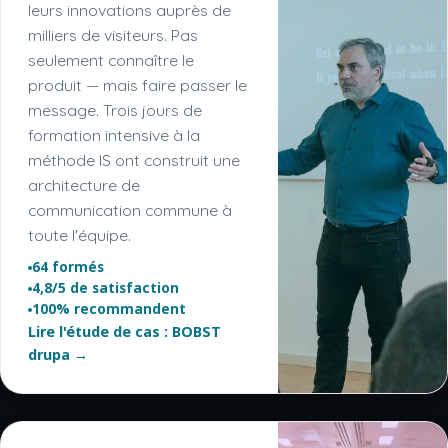
leurs innovations auprès de
milliers de visiteurs. Pas
seulement connaître le
produit — mais faire passer le
message. Trois jours de
formation intensive à la
méthode IS ont construit une
architecture de
communication commune à
toute l'équipe.
64 formés
4,8/5 de satisfaction
100% recommandent
Lire l'étude de cas : BOBST
drupa →