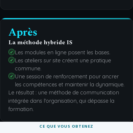
Après
La méthode hybride IS
Les modules en ligne posent les bases.
Les ateliers sur site créent une pratique
commune.
Une session de renforcement pour ancrer
les compétences et maintenir la dynamique.
Le résultat : une méthode de communication
intégrée dans l'organisation, qui dépasse la
formation.
CE QUE VOUS OBTENEZ