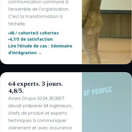
communication commune à
l'ensemble de l'organisation.
C'est la transformation à
l'échelle.
48 / cohorte
5 cohortes
4,7/5 de satisfaction
Lire l'étude de cas : Séminaire
d'intégration →
64 experts. 3 jours.
4,8/5.
Avant Drupa 2024, BOBST
devait préparer 64 ingénieurs,
chefs de produit et experts
techniques à communiquer
clairement et avec assurance