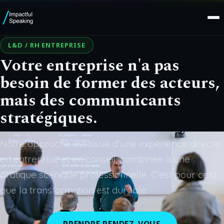
L&D / RH ENTREPRISE
Votre entreprise n'a pas
besoin de former des acteurs,
mais des communicants
stratégiques.
Notre approche est issue d'une expérience directe
en entreprise et en conseil, combinée à une
pratique scénique professionnelle. C'est pour cela
que la transformation est durable.