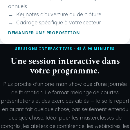
annuels
Keynotes d'ouverture ou de clôture
Cadrage spécifique à votre secteur
DEMANDER UNE PROPOSITION
SESSIONS INTERACTIVES · 45 À 90 MINUTES
Une session interactive dans
votre programme.
Plus proche d'un one-man-show que d'une journée
de formation. Le format mélange de courtes
présentations et des exercices ciblés — la salle repart
en ayant fait quelque chose, pas seulement entendu
quelque chose. Idéal pour les masterclasses de
congrès, les ateliers de conférence, les webinaires, les