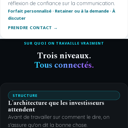
réflexion de confiance sur la communication.
Forfait personnalisé · Retainer ou à la demande · À
discuter
PRENDRE CONTACT →
SUR QUOI ON TRAVAILLE VRAIMENT
Trois niveaux.
Tous connectés.
STRUCTURE
L'architecture que les investisseurs
attendent
Avant de travailler sur comment le dire, on
s'assure qu'on dit la bonne chose.