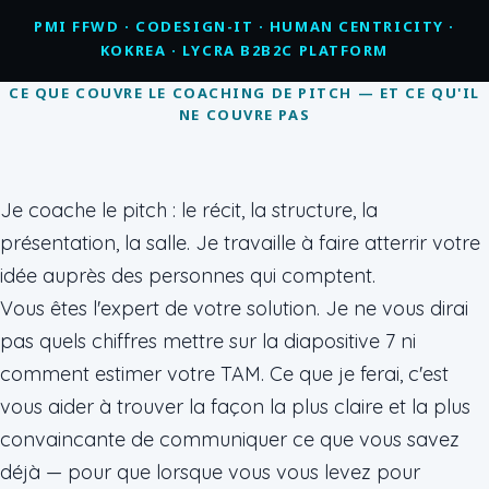
PMI FFWD · CODESIGN-IT · HUMAN CENTRICITY ·
KOKREA · LYCRA B2B2C PLATFORM
CE QUE COUVRE LE COACHING DE PITCH — ET CE QU'IL
NE COUVRE PAS
Je coache le pitch : le récit, la structure, la
présentation, la salle. Je travaille à faire atterrir votre
idée auprès des personnes qui comptent.
Vous êtes l'expert de votre solution. Je ne vous dirai
pas quels chiffres mettre sur la diapositive 7 ni
comment estimer votre TAM. Ce que je ferai, c'est
vous aider à trouver la façon la plus claire et la plus
convaincante de communiquer ce que vous savez
déjà — pour que lorsque vous vous levez pour