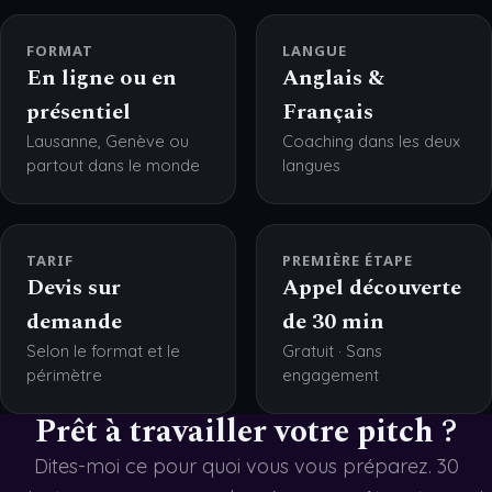
FORMAT
LANGUE
En ligne ou en
Anglais &
présentiel
Français
Lausanne, Genève ou
Coaching dans les deux
partout dans le monde
langues
TARIF
PREMIÈRE ÉTAPE
Devis sur
Appel découverte
demande
de 30 min
Selon le format et le
Gratuit · Sans
périmètre
engagement
Prêt à travailler votre pitch ?
Dites-moi ce pour quoi vous vous préparez. 30